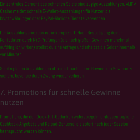
Ein zentrales Element des schnellen Spiels sind zügige Auszahlungen. AMPM
Casino meldet schnelle E‑Wallet‑Auszahlungen für Nutzer, die
Kryptowährungen oder PayPal‑ähnliche Dienste verwenden.
Der Auszahlungsprozess ist unkompliziert: Nach Bestätigung deiner
Kontodaten durch KYC‑Prüfungen (die nach großen Gewinnen manchmal
aufdringlich wirken) stellst du eine Anfrage und erhältst die Gelder innerhalb
von Minuten.
Spieler planen Auszahlungen oft direkt nach einem Gewinn, um Gewinne zu
sichern, bevor sie durch Zwang wieder verlieren.
7. Promotions für schnelle Gewinne
nutzen
Promotions, die den Quick‑Hit‑Gedanken widerspiegeln, umfassen tägliche
Cashback‑Angebote und Reload‑Bonusse, die sofort nach jeder Session
beansprucht werden können.