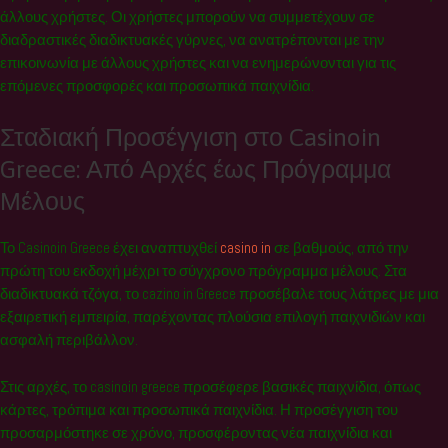
άλλους χρήστες. Οι χρήστες μπορούν να συμμετέχουν σε
διαδραστικές διαδικτυακές γύρνες, να ανατρέπονται με την
επικοινωνία με άλλους χρήστες και να ενημερώνονται για τις
επόμενες προσφορές και προσωπικά παιχνίδια.
Σταδιακή Προσέγγιση στο Casinoin
Greece: Από Αρχές έως Πρόγραμμα
Μέλους
Το Casinoin Greece έχει αναπτυχθεί
casino in
σε βαθμούς, από την
πρώτη του εκδοχή μέχρι το σύγχρονο πρόγραμμα μέλους. Στα
διαδικτυακά τζόγα, το cazino in Greece προσέβαλε τους λάτρες με μια
εξαιρετική εμπειρία, παρέχοντας πλούσια επιλογή παιχνιδιών και
ασφαλή περιβάλλον.
Στις αρχές, το casinoin greece προσέφερε βασικές παιχνίδια, όπως
κάρτες, τρόπιμα και προσωπικά παιχνίδια. Η προσέγγιση του
προσαρμόστηκε σε χρόνο, προσφέροντας νέα παιχνίδια και