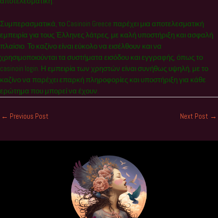
αποτελεσματική.
Συμπερασματικά, το Casinoin Greece παρέχει μια αποτελεσματική
εμπειρία για τους Έλληνες λάτρες, με καλή υποστήριξη και ασφαλή
πλαίσιο. Το καζίνο είναι εύκολο να εισέλθουν και να
χρησιμοποιούνται τα συστήματα εισόδου και εγγραφής, όπως το
casinoin login. Η εμπειρία των χρηστών είναι συνήθως υψηλή, με το
καζίνο να παρέχει επαρκή πληροφορίες και υποστήριξη για κάθε
ερώτημα που μπορεί να έχουν.
←
Previous Post
Next Post
→