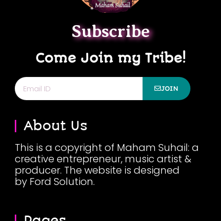
Subscribe
Come Join my Tribe!
Email
JOIN
About Us
This is a copyright of Maham Suhail: a
creative entrepreneur, music artist &
producer. The website is designed
by Ford Solution.
Pages