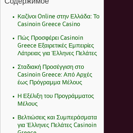
Содержимое
Καζίνοι Online στην Ελλάδα: Το
Casinoin Greece Casino
Πώς Προσφέρει Casinoin
Greece Εξαιρετικές Εμπειρίες
Λάτρειας για Έλληνες Πελάτες
Σταδιακή Προσέγγιση στο
Casinoin Greece: Από Αρχές
έως Πρόγραμμα Μέλους
Η Εξέλιξη του Προγράμματος
Μέλους
Βελτιώσεις και Συμπεράσματα
για Έλληνες Πελάτες Casinoin
Greece