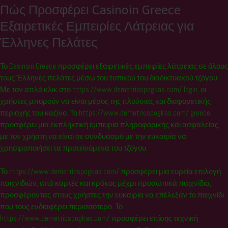
Πώς Προσφέρει Casinoin Greece
Εξαιρετικές Εμπειρίες Λάτρειας για
Έλληνες Πελάτες
Το Casinoin Greece προσφέρει εξαιρετικές εμπειρίες λάτρειας σε όλους
τους Έλληνες πελάτες μέσω του τοπικού του διαδικτυακού τζόγου.
Με τον απλό κλικ στο https://www.demetriospogkas.com/ login, οι
χρήστες μπορούν να είναι μέρος της πλούσιας και διαφορετικής
περιοχής του καζίνο. Το https://www.demetriospogkas.com/ greece
προσφέρει μια εκπληκτική εμπειρία πληροφορικής και ασφαλείας,
με τον χρήστη να είναι σε συνδυασμό με την ευκαιρία να
χρησιμοποιήσει τα προτεινόμενα του τζόγου.
Το https://www.demetriospogkas.com/ προσφέρει μια ευρεία επιλογή
παιχνιδιών, από καρτές και κρόκος μέχρι προσωπικά παιχνίδια,
προσφέροντας στους χρήστες την ευκαιρία να επέλεξαν το παιχνίδι
που τους ενδιαφέρει περισσότερο. Το
https://www.demetriospogkas.com/ προσφέρει επίσης τεχνική