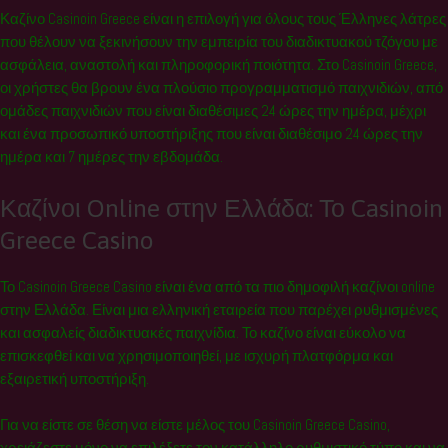
Καζίνο Casinoin Greece είναι η επιλογή για όλους τους Έλληνες λάτρες
που θέλουν να ξεκινήσουν την εμπειρία του διαδικτυακού τζόγου με
ασφάλεια, αναστολή και πληροφορική ποιότητα. Στο Casinoin Greece,
οι χρήστες θα βρουν ένα πλούσιο προγραμματισμό παιχνιδιών, από
ομάδες παιχνιδιών που είναι διαθέσιμες 24 ώρες την ημέρα, μέχρι
και ένα προσωπικό υποστήριξης που είναι διαθέσιμο 24 ώρες την
ημέρα και 7 ημέρες την εβδομάδα.
Καζίνοι Online στην Ελλάδα: Το Casinoin
Greece Casino
Το Casinoin Greece Casino είναι ένα από τα πιο δημοφιλή καζίνοι online
στην Ελλάδα. Είναι μια ελληνική εταιρεία που παρέχει ρυθμισμένες
και ασφαλείς διαδικτυακές παιχνίδια. Το καζίνο είναι εύκολο να
επισκεφθεί και να χρησιμοποιηθεί, με ισχυρή πλατφόρμα και
εξαιρετική υποστήριξη.
Για να είστε σε θέση να είστε μέλος του Casinoin Greece Casino,