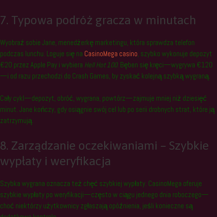
7. Typowa podróż gracza w minutach
Wyobraź sobie Jane, menedżerkę marketingu, która sprawdza telefon
podczas lunchu. Loguje się na
CasinoMega casino
, szybko wykonuje depozyt
€20 przez Apple Pay i wybiera
Hell Hot 100
. Bęben się kręci—wygrywa €120
—i od razu przechodzi do Crash Games, by zyskać kolejną szybką wygraną.
Cały cykl—depozyt, obróć, wygrana, powtórz—zajmuje mniej niż dziesięć
minut. Jane kończy, gdy osiągnie swój cel lub po serii drobnych strat, które ją
zatrzymują.
8. Zarządzanie oczekiwaniami – Szybkie
wypłaty i weryfikacja
Szybka wygrana oznacza też chęć szybkiej wypłaty. CasinoMega oferuje
szybkie wypłaty po weryfikacji—często w ciągu jednego dnia roboczego—
choć niektórzy użytkownicy zgłaszają opóźnienia, jeśli konieczne są