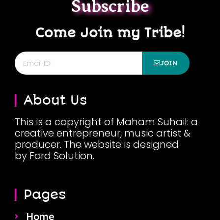
Subscribe
Come Join my Tribe!
Email
JOIN
About Us
This is a copyright of Maham Suhail: a
creative entrepreneur, music artist &
producer. The website is designed
by Ford Solution.
Pages
Home