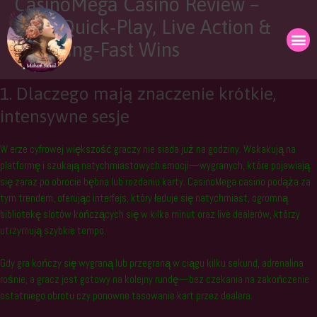
CasinoMega Casino Review –
Skip
Sloty Quick‑Play, Live Action &
to
content
Lightning‑Fast Wins
Med
1. Dlaczego mają znaczenie krótkie,
intensywne sesje
W erze cyfrowej większość graczy nie siada już na godziny. Wskakują na
platformę i szukają natychmiastowych emocji—wygranych, które pojawiają
się zaraz po obrocie bębna lub rozdaniu karty. CasinoMega casino podąża za
tym trendem, oferując interfejs, który ładuje się natychmiast, ogromną
bibliotekę slotów kończących się w kilka minut oraz live dealerów, którzy
utrzymują szybkie tempo.
Gdy gra kończy się wygraną lub przegraną w ciągu kilku sekund, adrenalina
rośnie, a gracz jest gotowy na kolejny rundę—bez czekania na zakończenie
ostatniego obrotu czy ponowne tasowanie kart przez dealera.