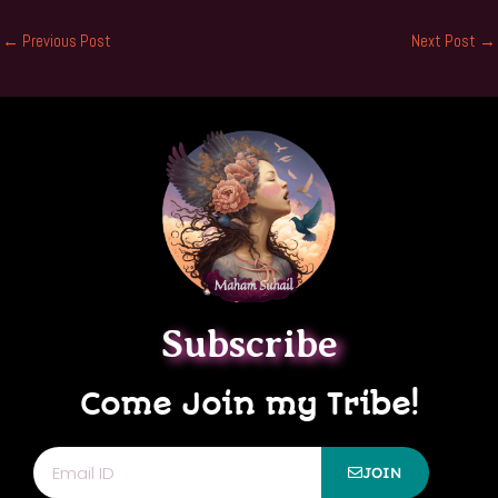
←
Previous Post
Next Post
→
Subscribe
Come Join my Tribe!
Email
JOIN