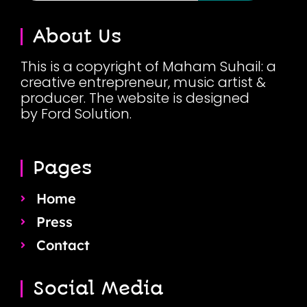
About Us
This is a copyright of Maham Suhail: a
creative entrepreneur, music artist &
producer. The website is designed
by Ford Solution.
Pages
Home
Press
Contact
Social Media