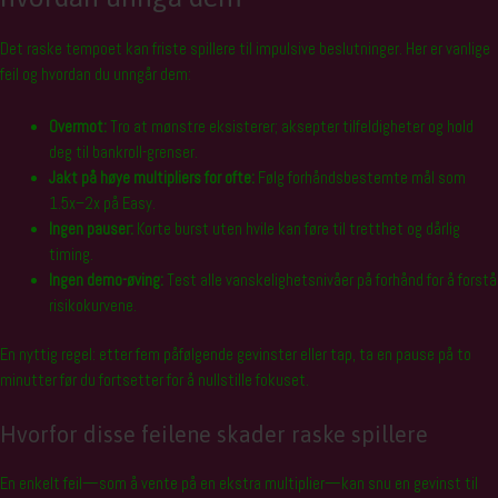
Det raske tempoet kan friste spillere til impulsive beslutninger. Her er vanlige
feil og hvordan du unngår dem:
Overmot:
Tro at mønstre eksisterer; aksepter tilfeldigheter og hold
deg til bankroll-grenser.
Jakt på høye multipliers for ofte:
Følg forhåndsbestemte mål som
1.5x–2x på Easy.
Ingen pauser:
Korte burst uten hvile kan føre til tretthet og dårlig
timing.
Ingen demo-øving:
Test alle vanskelighetsnivåer på forhånd for å forstå
risikokurvene.
En nyttig regel: etter fem påfølgende gevinster eller tap, ta en pause på to
minutter før du fortsetter for å nullstille fokuset.
Hvorfor disse feilene skader raske spillere
En enkelt feil—som å vente på en ekstra multiplier—kan snu en gevinst til