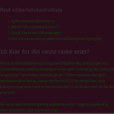
Rask sikkerhetskontrolliste
Sjekk casinoets lisensstatus.
Bekreft SSL-kryptering (https://).
Unngå å laste ned uoffisielle apper.
Bruk sterke passord og tofaktorautentisering hvis tilgjengelig.
10. Klar for din neste raske seier?
Hvis du ønsker umiddelbar spenning uten å forplikte deg til lange spill, tilbyr
Chicken Road den perfekte blandingen av hastighet, kontroll og høyt potensial
for gevinster—alt innenfor minutter per økt. Ta frem telefonen eller åpne
nettleseren på en laptop, plasser det første €0,10-bettet på Easy, og la
kyllingen krysse veien mens du bestemmer deg for når du skal cash out før det
er for sent.
Din neste høyintensitets gaming-opplevelse venter—begynn å spille nå og
kjenn adrenalinet stige med hvert steg!