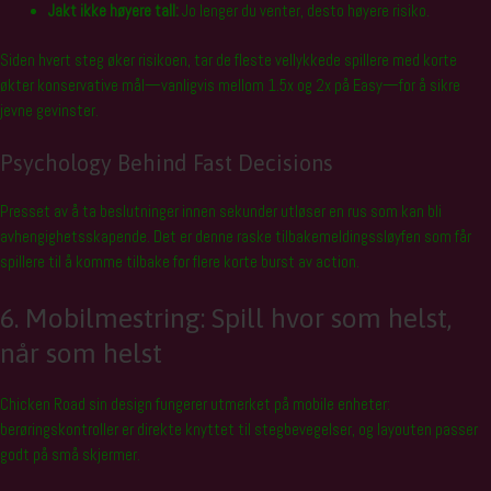
Jakt ikke høyere tall:
Jo lenger du venter, desto høyere risiko.
Siden hvert steg øker risikoen, tar de fleste vellykkede spillere med korte
økter konservative mål—vanligvis mellom 1.5x og 2x på Easy—for å sikre
jevne gevinster.
Psychology Behind Fast Decisions
Presset av å ta beslutninger innen sekunder utløser en rus som kan bli
avhengighetsskapende. Det er denne raske tilbakemeldingssløyfen som får
spillere til å komme tilbake for flere korte burst av action.
6. Mobilmestring: Spill hvor som helst,
når som helst
Chicken Road sin design fungerer utmerket på mobile enheter:
berøringskontroller er direkte knyttet til stegbevegelser, og layouten passer
godt på små skjermer.