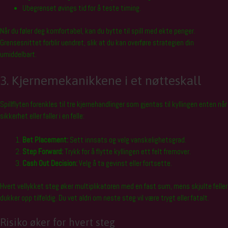
Ubegrenset øvings tid for å teste timing.
Når du føler deg komfortabel, kan du bytte til spill med ekte penger.
Grensesnittet forblir uendret, slik at du kan overføre strategien din
umiddelbart.
3. Kjernemekanikkene i et nøtteskall
Spillflyten forenkles til tre kjernehandlinger som gjentas til kyllingen enten når
sikkerhet eller faller i en felle:
Bet Placement:
Sett innsats og velg vanskelighetsgrad.
Step Forward:
Trykk for å flytte kyllingen ett felt fremover.
Cash Out Decision:
Velg å ta gevinst eller fortsette.
Hvert vellykket steg øker multiplikatoren med en fast sum, mens skjulte feller
dukker opp tilfeldig. Du vet aldri om neste steg vil være trygt eller fatalt.
Risiko øker for hvert steg