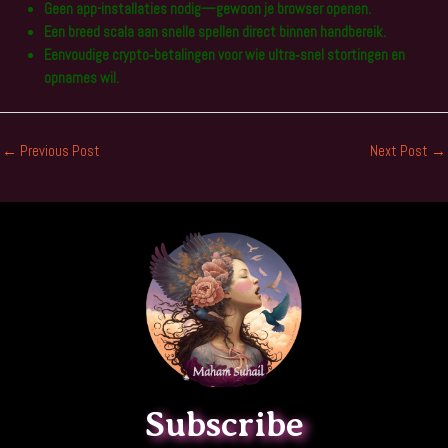
Geen app-installaties nodig—gewoon je browser openen.
Een breed scala aan snelle spellen direct binnen handbereik.
Eenvoudige crypto‑betalingen voor wie ultra‑snel stortingen en
opnames wil.
←
Previous Post
Next Post
→
Subscribe