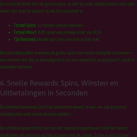
bonusronde biedt tot vier gratis spins; je ziet ze snel voorbij komen, elke spin
levert een directe payout op als hij succesvol is.
Totaal Spins:
12 binnen vijftien minuten.
Totaal Winst:
€45 vanaf een initiële inzet van €10.
Tijd Besteed:
Minder dan tien minuten actief spel.
De adrenaline piekt wanneer de gratis spins een extra multiplier activeren—
een instant win die zo bevredigend is als een marathon jackpotjacht, maar in
seconden arriveert.
6. Snelle Rewards: Spins, Winsten en
Uitbetalingen in Seconden
De snelheid waarmee JackTop resultaten levert, is een van zijn grootste
trekpleisters voor short‑session spelers.
De uitbetalingsarchitectuur van het casino is opgebouwd rond het direct
crediteren van winsten op het account van de speler. Zodra je wint op een