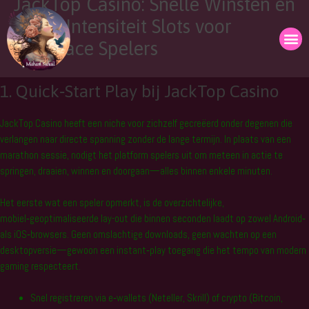
JackTop Casino: Snelle Winsten en
Skip
Hoog‑Intensiteit Slots voor
to
content
Snel‑Pace Spelers
Med
1. Quick‑Start Play bij JackTop Casino
JackTop Casino heeft een niche voor zichzelf gecreëerd onder degenen die
verlangen naar directe spanning zonder de lange termijn. In plaats van een
marathon sessie, nodigt het platform spelers uit om meteen in actie te
springen, draaien, winnen en doorgaan—alles binnen enkele minuten.
Het eerste wat een speler opmerkt, is de overzichtelijke,
mobiel‑geoptimaliseerde lay-out die binnen seconden laadt op zowel Android‑
als iOS‑browsers. Geen omslachtige downloads, geen wachten op een
desktopversie—gewoon een instant‑play toegang die het tempo van modern
gaming respecteert.
Snel registreren via e‑wallets (Neteller, Skrill) of crypto (Bitcoin,