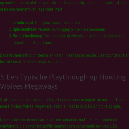
op een Megaways slot, en past de inzet onmiddellijk aan na een winst streak
of na een moment van lage volatiliteit.
Initiële inzet:
Snel plaatsen via één‑klik knop.
Spin resultaat:
Visuele bevestiging binnen 0,8 seconden.
Re‑bet beslissing:
Pas inzet aan of wissel van game op basis van de
meest recente uitkomst.
Deze lus herhaalt zich tientallen keren in een korte sessie, waardoor de speler
betrokken blijft zonder lange stilstand.
5. Een Typische Playthrough op Howling
Wolves Megaways
Stel je voor dat je precies om twaalf uur een sessie begint. Je navigeert direct
naar Howling Wolves Megaways, stelt je inzet in op €10, en drukt op spin.
De reels draaien in een fractie van een seconde, en tonen een winnende
combinatie die binnen hetzelfde moment een bonusronde activeert. De