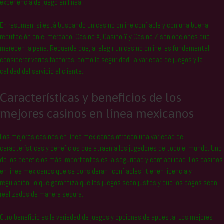
experiencia de juego en línea.
En resumen, si está buscando un casino online confiable y con una buena
reputación en el mercado, Casino X, Casino Y y Casino Z son opciones que
merecen la pena. Recuerda que, al elegir un casino online, es fundamental
considerar varios factores, como la seguridad, la variedad de juegos y la
calidad del servicio al cliente.
Características y beneficios de los
mejores casinos en línea mexicanos
Los mejores casinos en línea mexicanos ofrecen una variedad de
características y beneficios que atraen a los jugadores de todo el mundo. Uno
de los beneficios más importantes es la seguridad y confiabilidad. Los casinos
en línea mexicanos que se consideran “confiables” tienen licencia y
regulación, lo que garantiza que los juegos sean justos y que los pagos sean
realizados de manera segura.
Otro beneficio es la variedad de juegos y opciones de apuesta. Los mejores