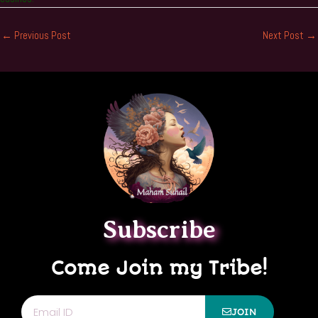
←
Previous Post
Next Post
→
Subscribe
Come Join my Tribe!
Email
JOIN