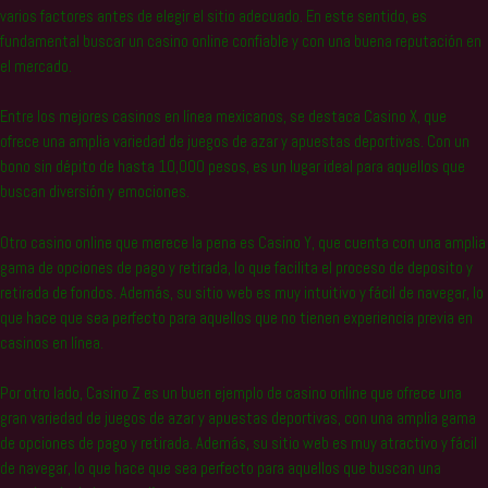
varios factores antes de elegir el sitio adecuado. En este sentido, es
fundamental buscar un casino online confiable y con una buena reputación en
el mercado.
Entre los mejores casinos en línea mexicanos, se destaca Casino X, que
ofrece una amplia variedad de juegos de azar y apuestas deportivas. Con un
bono sin dépito de hasta 10,000 pesos, es un lugar ideal para aquellos que
buscan diversión y emociones.
Otro casino online que merece la pena es Casino Y, que cuenta con una amplia
gama de opciones de pago y retirada, lo que facilita el proceso de deposito y
retirada de fondos. Además, su sitio web es muy intuitivo y fácil de navegar, lo
que hace que sea perfecto para aquellos que no tienen experiencia previa en
casinos en línea.
Por otro lado, Casino Z es un buen ejemplo de casino online que ofrece una
gran variedad de juegos de azar y apuestas deportivas, con una amplia gama
de opciones de pago y retirada. Además, su sitio web es muy atractivo y fácil
de navegar, lo que hace que sea perfecto para aquellos que buscan una