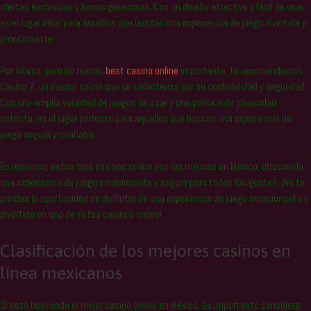
ofertas exclusivas y bonos generosos. Con un diseño atractivo y fácil de usar,
es el lugar ideal para aquellos que buscan una experiencia de juego divertida y
emocionante.
Por último, pero no menos
best casino online
importante, te recomendamos
Casino Z, un casino online que se caracteriza por su confiabilidad y seguridad.
Con una amplia variedad de juegos de azar y una política de privacidad
estricta, es el lugar perfecto para aquellos que buscan una experiencia de
juego segura y confiable.
En resumen, estos tres casinos online son los mejores en México, ofreciendo
una experiencia de juego emocionante y segura para todos los gustos. ¡No te
pierdas la oportunidad de disfrutar de una experiencia de juego emocionante y
divertida en uno de estos casinos online!
Clasificación de los mejores casinos en
línea mexicanos
Si está buscando el mejor casino online en México, es importante considerar