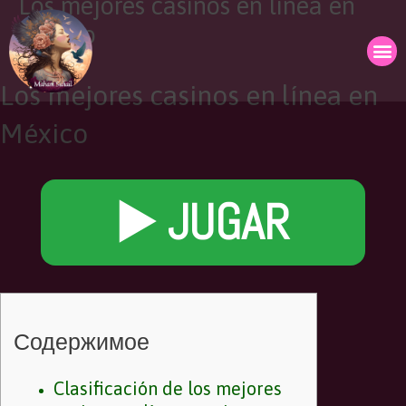
Los mejores casinos en línea en
Skip
México
to
content
Los mejores casinos en línea en
Med
México
▶️ JUGAR
Содержимое
Clasificación de los mejores