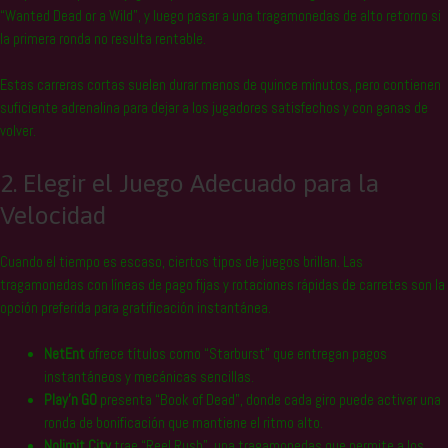
“Wanted Dead or a Wild”, y luego pasar a una tragamonedas de alto retorno si
la primera ronda no resulta rentable.
Estas carreras cortas suelen durar menos de quince minutos, pero contienen
suficiente adrenalina para dejar a los jugadores satisfechos y con ganas de
volver.
2. Elegir el Juego Adecuado para la
Velocidad
Cuando el tiempo es escaso, ciertos tipos de juegos brillan. Las
tragamonedas con líneas de pago fijas y rotaciones rápidas de carretes son la
opción preferida para gratificación instantánea.
NetEnt
ofrece títulos como “Starburst” que entregan pagos
instantáneos y mecánicas sencillas.
Play’n GO
presenta “Book of Dead”, donde cada giro puede activar una
ronda de bonificación que mantiene el ritmo alto.
Nolimit City
trae “Reel Rush”, una tragamonedas que permite a los