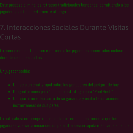
Este proceso elimina los retrasos tradicionales bancarios, permitiendo a los
jugadores saltar directamente al juego.
7. Interacciones Sociales Durante Visitas
Cortas
La comunidad de Telegram mantiene a los jugadores conectados incluso
durante sesiones cortas.
Un jugador podría:
Unirse a un chat grupal sobre los ganadores del jackpot de hoy.
Preguntar consejos rápidos de estrategia para “Reel Rush”.
Compartir un video corto de su ganancia y recibir felicitaciones
instantáneas de sus pares.
La naturaleza en tiempo real de estas interacciones fomenta que los
jugadores vuelvan a iniciar sesión para otra sesión rápida más tarde en el día.