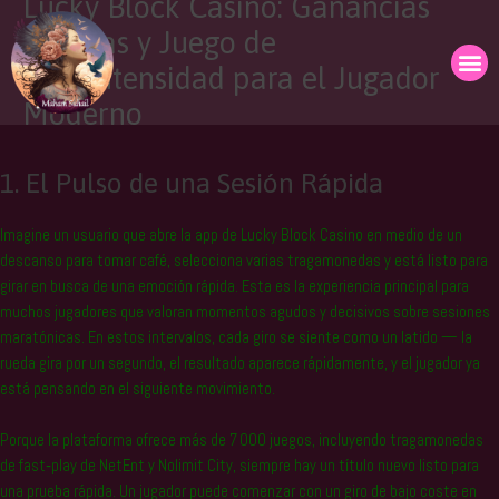
Lucky Block Casino: Ganancias
Skip
Rápidas y Juego de
to
content
Alta‑Intensidad para el Jugador
Moderno
Med
1. El Pulso de una Sesión Rápida
Imagine un usuario que abre la app de Lucky Block Casino en medio de un
descanso para tomar café, selecciona varias tragamonedas y está listo para
girar en busca de una emoción rápida. Esta es la experiencia principal para
muchos jugadores que valoran momentos agudos y decisivos sobre sesiones
maratónicas. En estos intervalos, cada giro se siente como un latido — la
rueda gira por un segundo, el resultado aparece rápidamente, y el jugador ya
está pensando en el siguiente movimiento.
Porque la plataforma ofrece más de 7 000 juegos, incluyendo tragamonedas
de fast‑play de NetEnt y Nolimit City, siempre hay un título nuevo listo para
una prueba rápida. Un jugador puede comenzar con un giro de bajo coste en