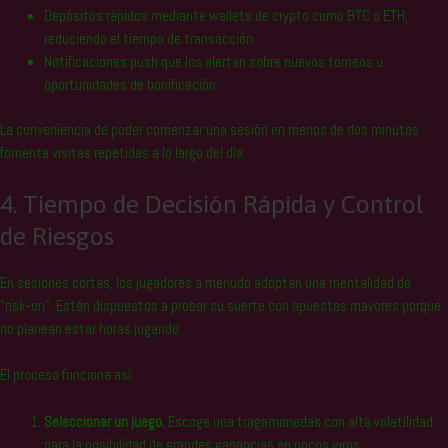
Depósitos rápidos mediante wallets de crypto como BTC o ETH,
reduciendo el tiempo de transacción.
Notificaciones push que los alertan sobre nuevos torneos u
oportunidades de bonificación.
La conveniencia de poder comenzar una sesión en menos de dos minutos
fomenta visitas repetidas a lo largo del día.
4. Tiempo de Decisión Rápida y Control
de Riesgos
En sesiones cortas, los jugadores a menudo adoptan una mentalidad de
“risk‑on”. Están dispuestos a probar su suerte con apuestas mayores porque
no planean estar horas jugando.
El proceso funciona así:
Seleccionar un juego.
Escoge una tragamonedas con alta volatilidad
para la posibilidad de grandes ganancias en pocos giros.