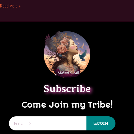
Read More »
Subscribe
Come Join my Tribe!
Email
JOIN