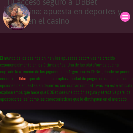
Tu acceso seguro a DBBet
Skip
Argentina: apuesta en deportes y
to
content
juega en el casino
Med
El mundo de los casinos online y las apuestas deportivas ha crecido
exponencialmente en los últimos años. Una de las plataformas que ha
captado la atención de los jugadores en Argentina es DBBet, donde se puede
encontrar
Dbbet
que ofrece una amplia variedad de juegos de casino, así como
opciones de apuestas en deportes con cuotas competitivas. En este artículo,
exploraremos qué hace que DBBet sea una opción segura y atractiva para los
apostadores, así como las características que lo distinguen en el mercado.