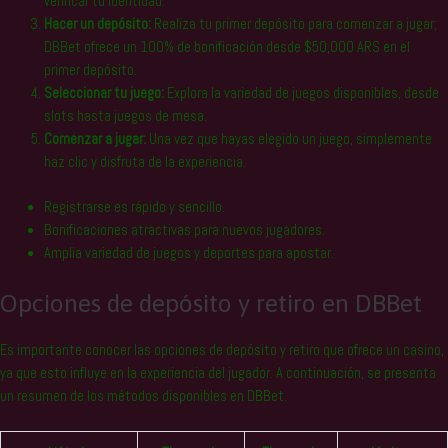
verificar tu identidad.
Hacer un depósito:
Realiza tu primer depósito para comenzar a jugar;
DBBet ofrece un 100% de bonificación desde $50,000 ARS en el
primer depósito.
Seleccionar tu juego:
Explora la variedad de juegos disponibles, desde
slots hasta juegos de mesa.
Comenzar a jugar:
Una vez que hayas elegido un juego, simplemente
haz clic y disfruta de la experiencia.
Registrarse es rápido y sencillo.
Bonificaciones atractivas para nuevos jugadores.
Amplia variedad de juegos y deportes para apostar.
Opciones de depósito y retiro en DBBet
Es importante conocer las opciones de depósito y retiro que ofrece un casino,
ya que esto influye en la experiencia del jugador. A continuación, se presenta
un resumen de los métodos disponibles en DBBet.