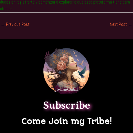
dudes en registrarte y comenzar a explorar lo que esta plataforma tiene para
ofrecer.
←
Previous Post
Next Post
→
Subscribe
Come Join my Tribe!