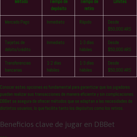
Método
Tiempo de
Tiempo de
Límites
depósito
retiro
Mercado Pago
Inmediato
Rápido
Desde
$50,000 ARS
Tarjetas de
Inmediato
1-3 días
Desde
débito/crédito
hábiles
$50,000 ARS
Transferencias
1-2 días
1-3 días
Desde
bancarias
hábiles
hábiles
$50,000 ARS
Conocer estas opciones es fundamental para garantizar que los jugadores
puedan realizar sus transacciones de manera eficiente y sin complicaciones.
DBBet se asegura de ofrecer métodos que se adaptan a las necesidades de
distintos usuarios, lo que facilita tanto los depósitos como los retiros.
Beneficios clave de jugar en DBBet