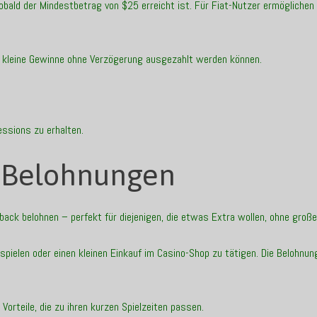
ald der Mindestbetrag von $25 erreicht ist. Für Fiat-Nutzer ermöglichen V
e kleine Gewinne ohne Verzögerung ausgezahlt werden können.
essions zu erhalten.
ge Belohnungen
hback belohnen – perfekt für diejenigen, die etwas Extra wollen, ohne groß
spielen oder einen kleinen Einkauf im Casino-Shop zu tätigen. Die Belohnung
orteile, die zu ihren kurzen Spielzeiten passen.