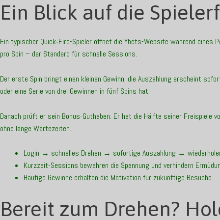
Ein Blick auf die Spiele
Ein typischer Quick‑Fire-Spieler öffnet die Ybets-Website während eines 
pro Spin – der Standard für schnelle Sessions.
Der erste Spin bringt einen kleinen Gewinn; die Auszahlung erscheint sofor
oder eine Serie von drei Gewinnen in fünf Spins hat.
Danach prüft er sein Bonus-Guthaben: Er hat die Hälfte seiner Freispiele 
ohne lange Wartezeiten.
Login → schnelles Drehen → sofortige Auszahlung → wiederholen
Kurzzeit-Sessions bewahren die Spannung und verhindern Ermüdu
Häufige Gewinne erhalten die Motivation für zukünftige Besuche.
Bereit zum Drehen? Holen