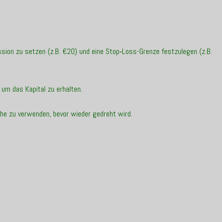
ssion zu setzen (z.B. €20) und eine Stop‑Loss-Grenze festzulegen (z.B.
 um das Kapital zu erhalten.
öhe zu verwenden, bevor wieder gedreht wird.