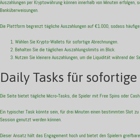
Auszahlungen per Kryptowährung können innerhalb von Minuten erfolgen, sob
Banküberweisungen.
Die Plattform begrenzt tägliche Auszahlungen auf €1.000, sodass häufig
Wählen Sie Krypto-Wallets für sofortige Abrechnungen.
Behalten Sie die täglichen Auszahlungslimits im Blick.
Nutzen Sie kleinere Auszahlungen, um die Liquidität während der S
Daily Tasks für soforti
Die Seite bietet tägliche Micro‑Tasks, die Spieler mit Free Spins oder Cas
Ein typischer Task könnte sein, für drei Minuten einen bestimmten Slot zu 
Session genutzt werden können.
Dieser Ansatz hält das Engagement hoch und bietet den Spielern greifbare V