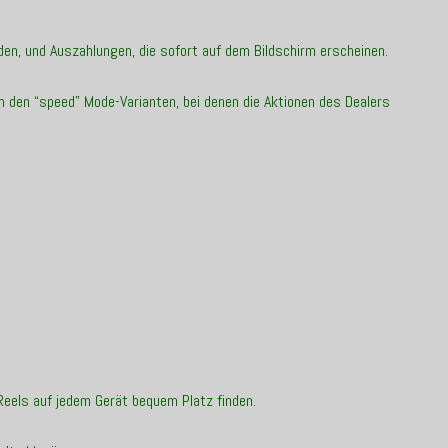
nden, und Auszahlungen, die sofort auf dem Bildschirm erscheinen.
n den “speed” Mode-Varianten, bei denen die Aktionen des Dealers
Reels auf jedem Gerät bequem Platz finden.