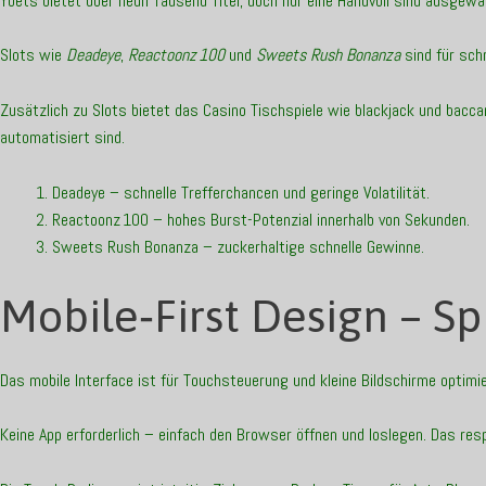
Ybets bietet über neun Tausend Titel, doch nur eine Handvoll sind ausgewäh
Slots wie
Deadeye
,
Reactoonz 100
und
Sweets Rush Bonanza
sind für schn
Zusätzlich zu Slots bietet das Casino Tischspiele wie blackjack und bacca
automatisiert sind.
Deadeye – schnelle Trefferchancen und geringe Volatilität.
Reactoonz 100 – hohes Burst-Potenzial innerhalb von Sekunden.
Sweets Rush Bonanza – zuckerhaltige schnelle Gewinne.
Mobile‑First Design – S
Das mobile Interface ist für Touchsteuerung und kleine Bildschirme optimi
Keine App erforderlich – einfach den Browser öffnen und loslegen. Das re