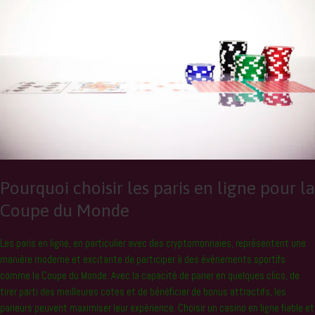
Pourquoi choisir les paris en ligne pour la
Coupe du Monde
Les paris en ligne, en particulier avec des cryptomonnaies, représentent une
manière moderne et excitante de participer à des événements sportifs
comme la Coupe du Monde. Avec la capacité de parier en quelques clics, de
tirer parti des meilleures cotes et de bénéficier de bonus attractifs, les
parieurs peuvent maximiser leur expérience. Choisir un casino en ligne fiable et