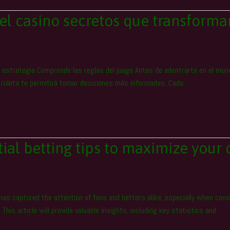
el casino secretos que transformar
u estrategia Comprende las reglas del juego Antes de adentrarte en el mun
 ruleta te permitirá tomar decisiones más informadas. Cada
tial betting tips to maximize your
 captured the attention of fans and bettors alike, especially when consi
is article will provide valuable insights, including key statistics and