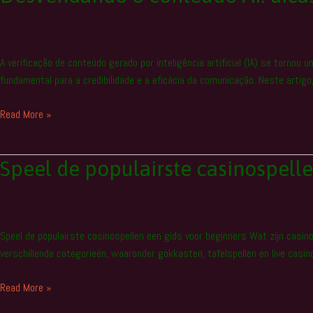
o
gaming
conteúdo
and
AI:
crypto
dicas
A verificação de conteúdo gerado por inteligência artificial (IA) se tornou
essenciais
fundamental para a credibilidade e a eficácia da comunicação. Neste artigo
para
uma
Read More »
verificação
eficaz
Speel
Speel de populairste casinospelle
de
populairste
casinospellen
een
Speel de populairste casinospellen een gids voor beginners Wat zijn casinos
gids
verschillende categorieën, waaronder gokkasten, tafelspellen en live casino
voor
beginners
Read More »