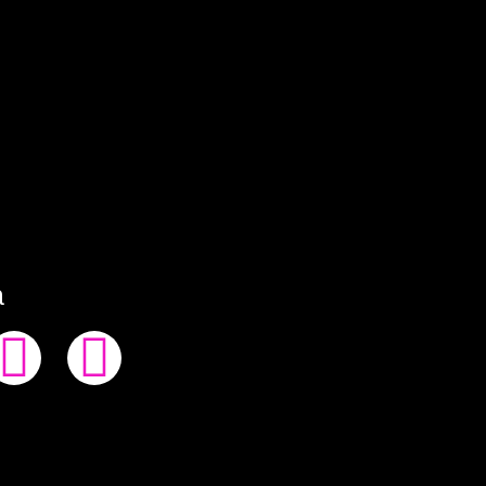
a
F
Y
a
o
c
u