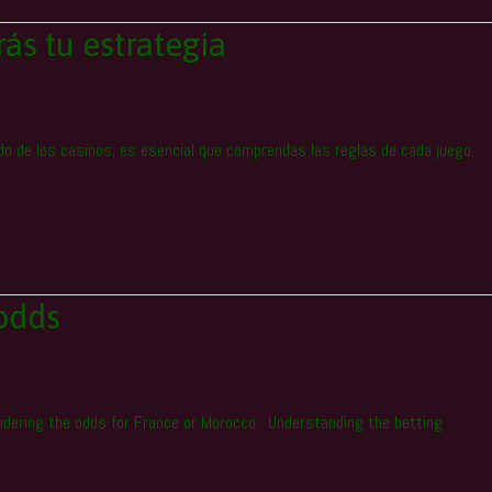
ás tu estrategia
do de los casinos, es esencial que comprendas las reglas de cada juego.
 odds
dering the odds for France or Morocco . Understanding the betting