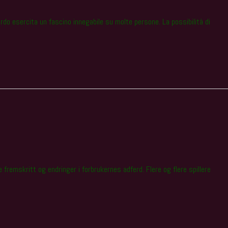
zardo esercita un fascino innegabile su molte persone. La possibilità di
fremskritt og endringer i forbrukernes adferd. Flere og flere spillere