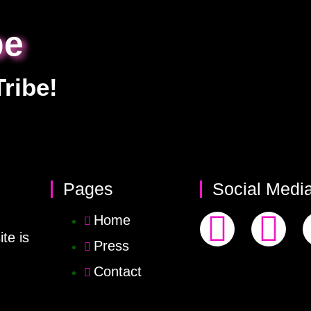
be
ribe!
Pages
Social Medi
I
S
Home
te is
Press
n
p
Contact
s
o