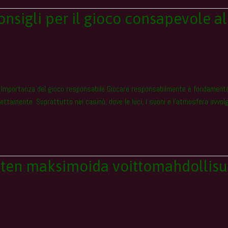
nsigli per il gioco consapevole al
 Importanza del gioco responsabile Giocare responsabilmente è fondamentale
ttamente. Soprattutto nei casinò, dove le luci, i suoni e l’atmosfera avvol
miten maksimoida voittomahdollis